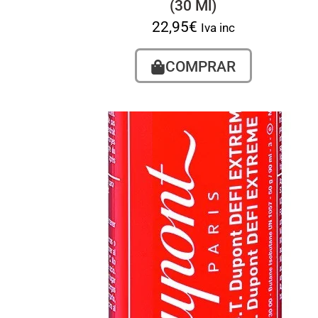
(30 Ml)
22,95
€
Iva inc
COMPRAR