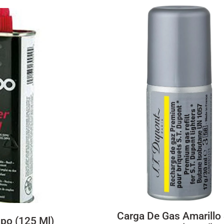
Carga De Gas Amarillo 
ppo (125 Ml)