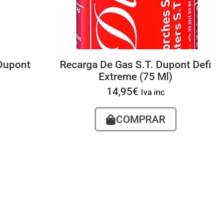
 Dupont
Recarga De Gas S.T. Dupont Defi
Extreme (75 Ml)
14,95
€
Iva inc
COMPRAR