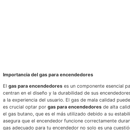
Importancia del gas para encendedores
El
gas para encendedores
es un componente esencial pa
centran en el diseño y la durabilidad de sus encendedores,
a la experiencia del usuario. El gas de mala calidad pued
es crucial optar por
gas para encendedores
de alta cali
el gas butano, que es el más utilizado debido a su estabi
asegura que el encendedor funcione correctamente durante
gas adecuado para tu encendedor no solo es una cuestión 