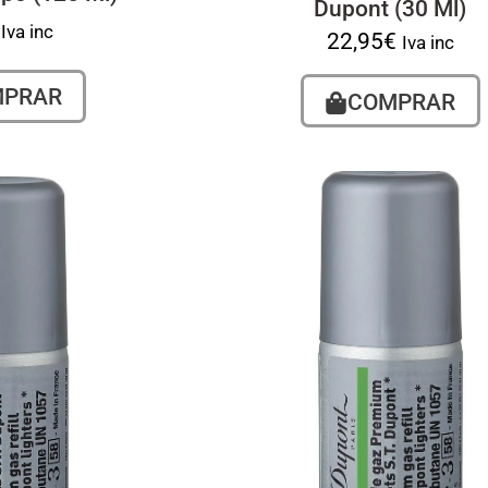
Dupont (30 Ml)
Iva inc
22,95
€
Iva inc
MPRAR
COMPRAR