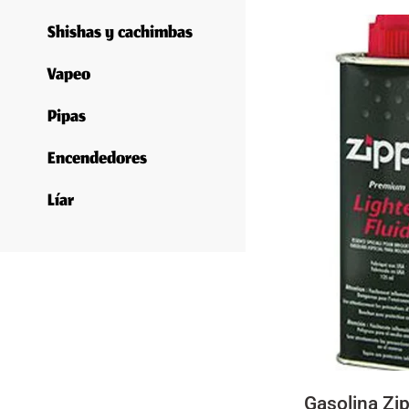
Shishas y cachimbas
Vapeo
Pipas
Encendedores
Líar
Gasolina Zi