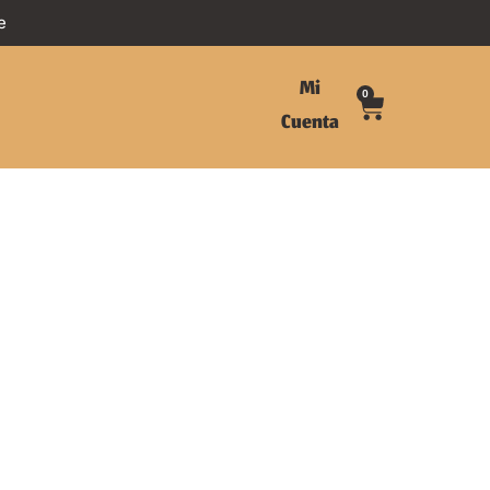
e
Mi
0
Cuenta