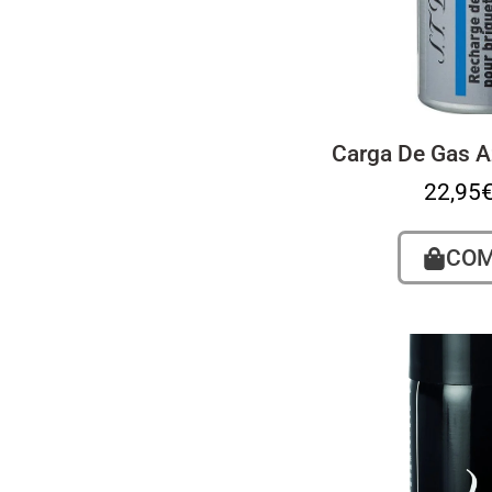
Carga De Gas Az
22,95
CO