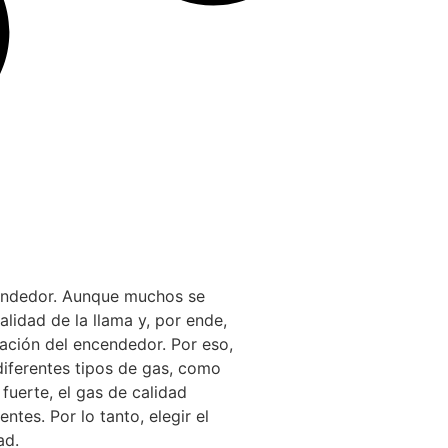
cendedor. Aunque muchos se
alidad de la llama y, por ende,
ración del encendedor. Por eso,
diferentes tipos de gas, como
fuerte, el gas de calidad
es. Por lo tanto, elegir el
ad.