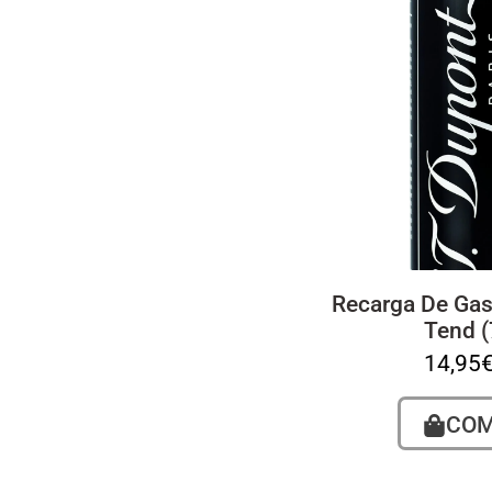
Recarga De Gas
Tend (
14,95
CO