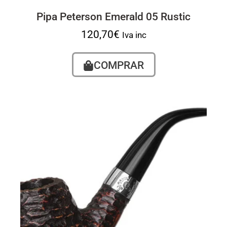
Pipa Peterson Emerald 05 Rustic
120,70
€
Iva inc
COMPRAR