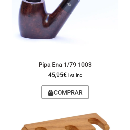
Pipa Ena 1/79 1003
45,95
€
Iva inc
COMPRAR