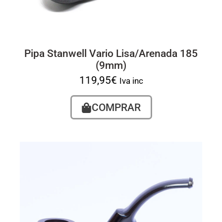
Pipa Stanwell Vario Lisa/Arenada 185
(9mm)
119,95
€
Iva inc
COMPRAR