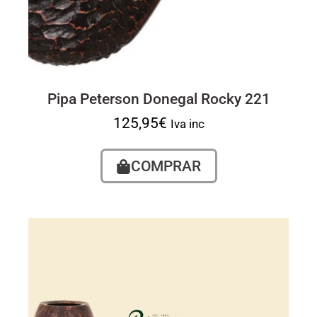
Pipa Peterson Donegal Rocky 221
125,95
€
Iva inc
COMPRAR