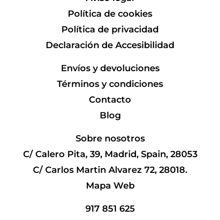
Política de cookies
Política de privacidad
Declaración de Accesibilidad
Envíos y devoluciones
Términos y condiciones
Contacto
Blog
Sobre nosotros
C/ Calero Pita, 39, Madrid, Spain, 28053
C/ Carlos Martin Alvarez 72, 28018.
Mapa Web
917 851 625