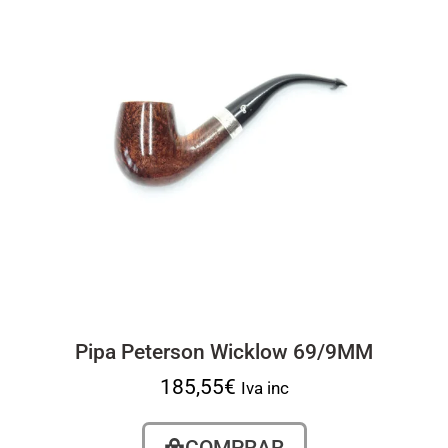
Pipa Peterson Wicklow 69/9MM
185,55
€
Iva inc
COMPRAR