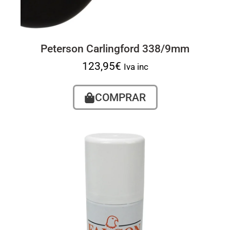
Peterson Carlingford 338/9mm
123,95
€
Iva inc
COMPRAR