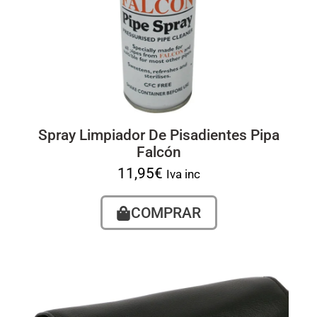
Spray Limpiador De Pisadientes Pipa
Falcón
11,95
€
Iva inc
COMPRAR