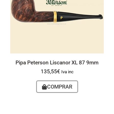
Pipa Peterson Liscanor XL 87 9mm
135,55
€
Iva inc
COMPRAR