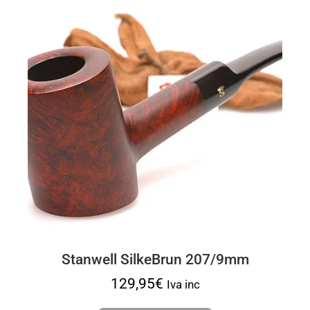
Stanwell SilkeBrun 207/9mm
129,95
€
Iva inc