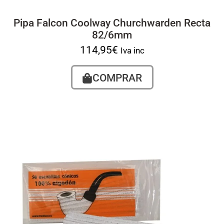
Pipa Falcon Coolway Churchwarden Recta
82/6mm
114,95
€
Iva inc
COMPRAR