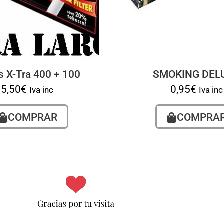
 X-Tra 400 + 100
SMOKING DEL
5,50
€
0,95
€
Iva inc
Iva inc
COMPRAR
COMPRA