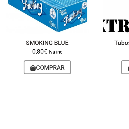
SMOKING BLUE
Tubos
0,80
€
Iva inc
COMPRAR