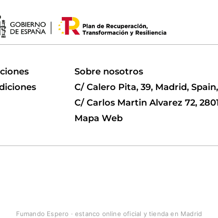
uciones
Sobre nosotros
diciones
C/ Calero Pita, 39, Madrid, Spain
C/ Carlos Martin Alvarez 72, 280
Mapa Web
Fumando Espero · estanco online oficial y tienda en Madrid