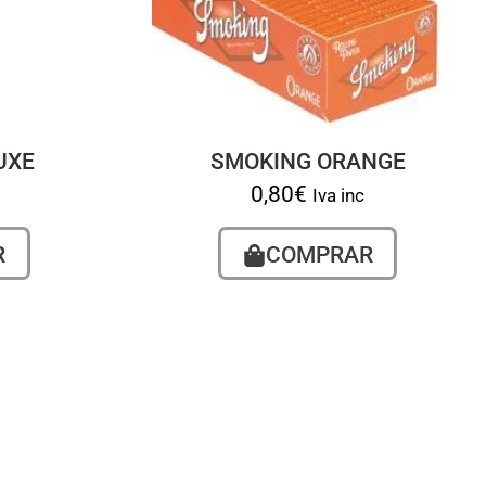
UXE
SMOKING ORANGE
0,80
€
Iva inc
R
COMPRAR