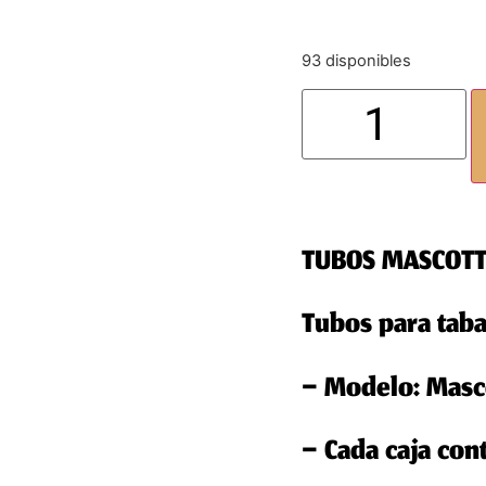
93 disponibles
TUBOS MASCOTT
Tubos para taba
– Modelo: Masco
– Cada caja con