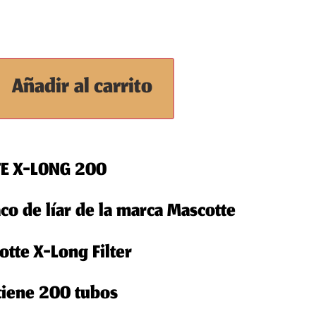
Añadir al carrito
E X-LONG 200
co de líar de la marca Mascotte
tte X-Long Filter
tiene 200 tubos