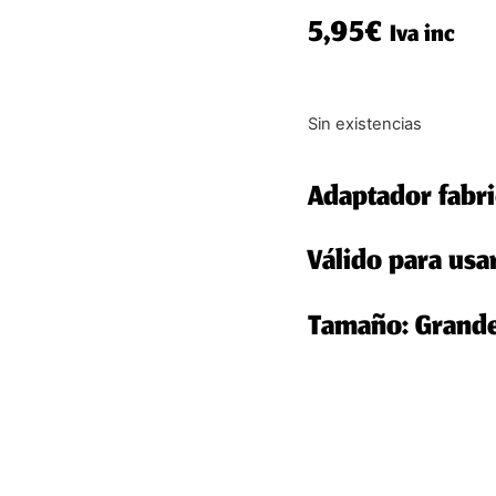
5,95
€
Iva inc
Sin existencias
Adaptador fabr
Válido para usar
Tamaño: Grande