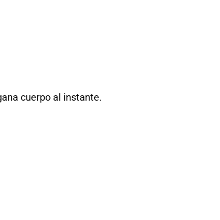
ana cuerpo al instante.