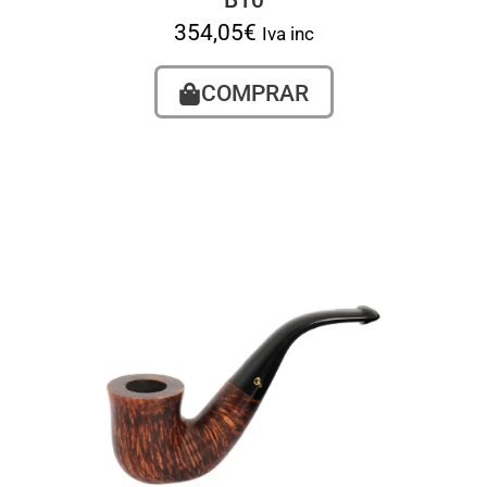
354,05
€
Iva inc
COMPRAR