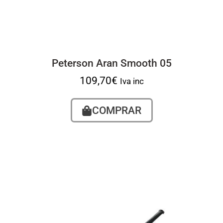
Peterson Aran Smooth 05
109,70
€
Iva inc
COMPRAR