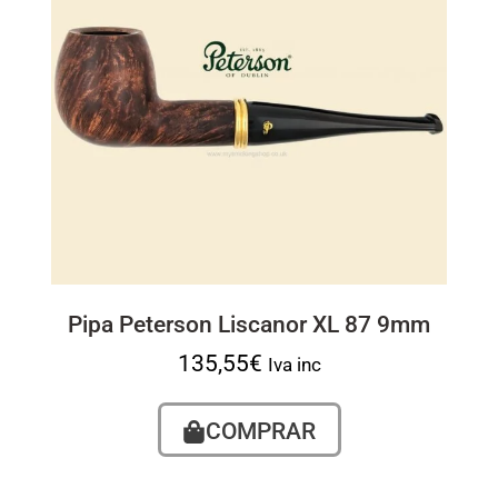
Pipa Peterson Liscanor XL 87 9mm
135,55
€
Iva inc
COMPRAR