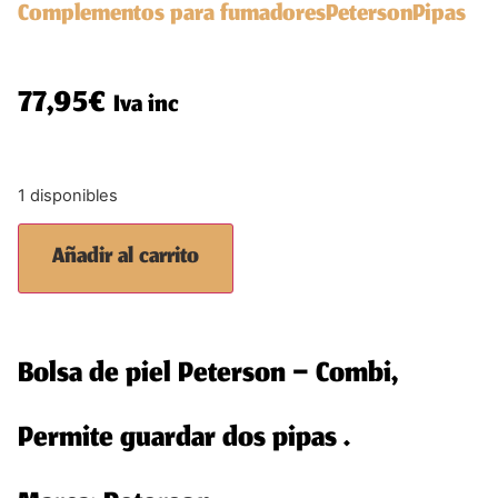
Complementos para fumadores
Peterson
Pipas
77,95
€
Iva inc
1 disponibles
Añadir al carrito
Bolsa de piel Peterson – Combi,
Permite guardar dos pipas .