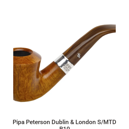
Pipa Peterson Dublin & London S/MTD
B10