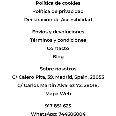
Política de cookies
Política de privacidad
Declaración de Accesibilidad
Envíos y devoluciones
Términos y condiciones
Contacto
Blog
Sobre nosotros
C/ Calero Pita, 39, Madrid, Spain, 28053
C/ Carlos Martin Alvarez 72, 28018.
Mapa Web
917 851 625
WhatsApp: 744606004