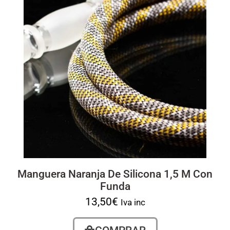
Manguera Naranja De Silicona 1,5 M Con
Funda
13,50
€
Iva inc