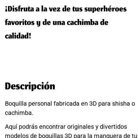
¡Disfruta a la vez de tus superhéroes
favoritos y de una cachimba de
calidad!
Descripción
Boquilla personal fabricada en 3D para shisha o
cachimba.
Aquí podrás encontrar originales y divertidos
modelos de boquillas 3D para la manguera de tu