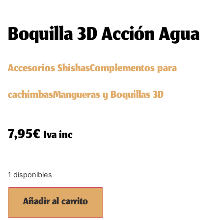
Boquilla 3D Acción Agua
Accesorios Shishas
Complementos para
cachimbas
Mangueras y Boquillas 3D
7,95
€
Iva inc
1 disponibles
Añadir al carrito