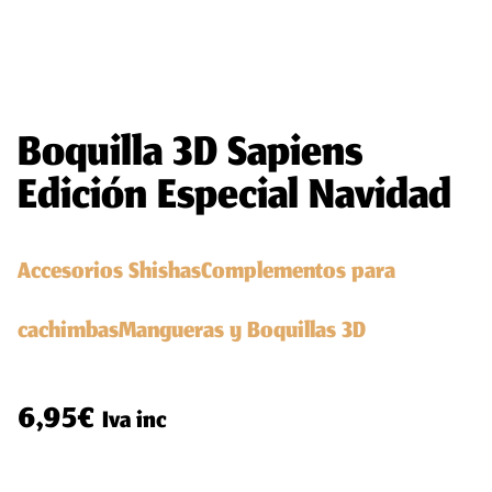
Boquilla 3D Sapiens
Edición Especial Navidad
Accesorios Shishas
Complementos para
cachimbas
Mangueras y Boquillas 3D
6,95
€
Iva inc