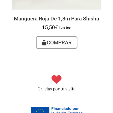
Manguera Roja De 1,8m Para Shisha
15,50
€
Iva inc
COMPRAR