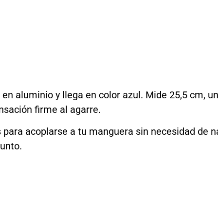
n aluminio y llega en color azul. Mide 25,5 cm, u
sación firme al agarre.
istos para acoplarse a tu manguera sin necesidad d
punto.