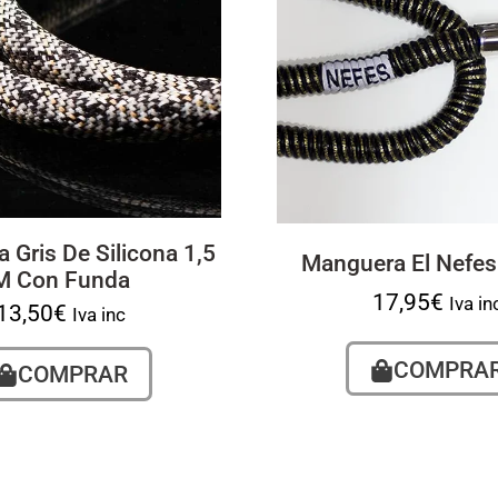
 Gris De Silicona 1,5
Manguera El Nefes
M Con Funda
17,95
€
Iva in
13,50
€
Iva inc
COMPRA
COMPRAR