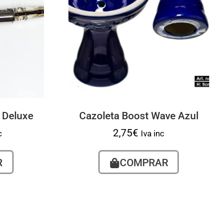
 Deluxe
Cazoleta Boost Wave Azul
2,75
€
c
Iva inc
R
COMPRAR