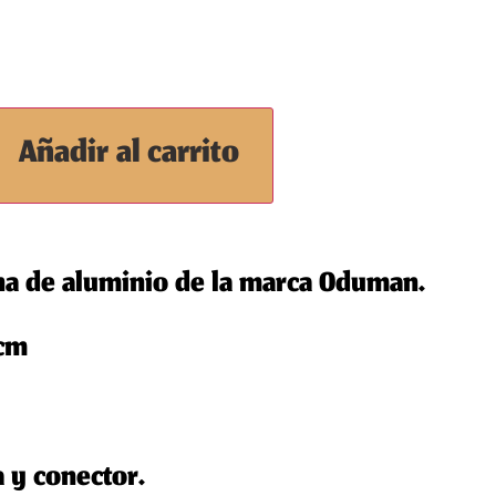
Añadir al carrito
na de aluminio de la marca Oduman.
 cm
a y conector.