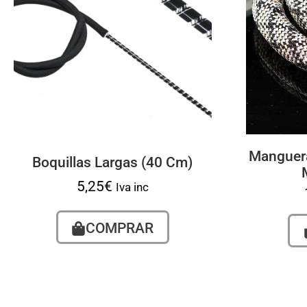
Manguera
Boquillas Largas (40 Cm)
5,25
€
Iva inc
COMPRAR