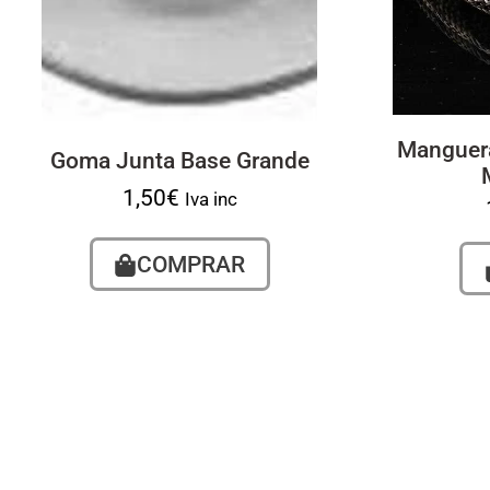
Manguera
Goma Junta Base Grande
1,50
€
Iva inc
COMPRAR