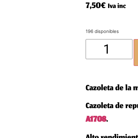
7,50
€
Iva inc
196 disponibles
Cazoleta de la 
Cazoleta de rep
A1708
.