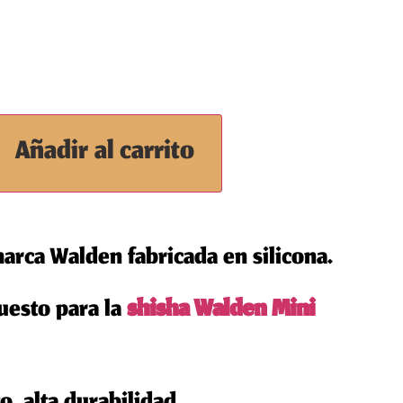
Añadir al carrito
marca Walden fabricada en silicona.
uesto para la
shisha Walden Mini