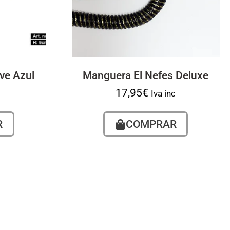
ve Azul
Manguera El Nefes Deluxe
17,95
€
Iva inc
R
COMPRAR