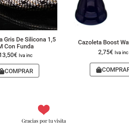
 Gris De Silicona 1,5
Cazoleta Boost Wa
M Con Funda
2,75
€
Iva inc
13,50
€
Iva inc
COMPRA
COMPRAR