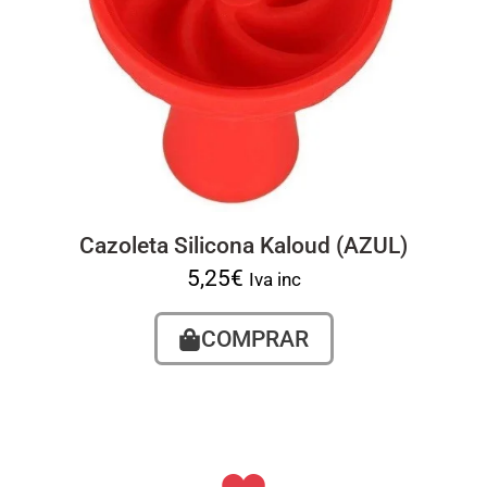
Cazoleta Silicona Kaloud (AZUL)
5,25
€
Iva inc
COMPRAR