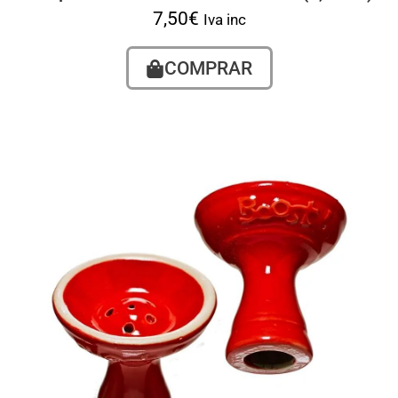
7,50
€
Iva inc
COMPRAR