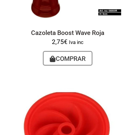
Cazoleta Boost Wave Roja
2,75
€
Iva inc
COMPRAR