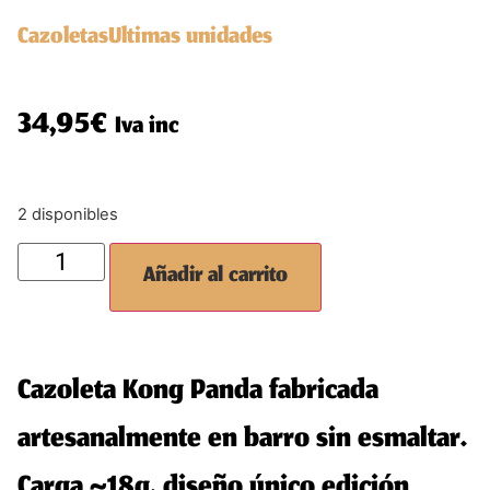
Cazoletas
Ultimas unidades
34,95
€
Iva inc
2 disponibles
Añadir al carrito
Cazoleta Kong Panda fabricada
artesanalmente en barro sin esmaltar.
Carga ~18g, diseño único edición