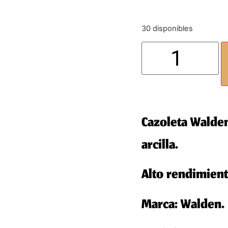
30 disponibles
Cazoleta Walden
arcilla.
Alto rendimiento
Marca: Walden.