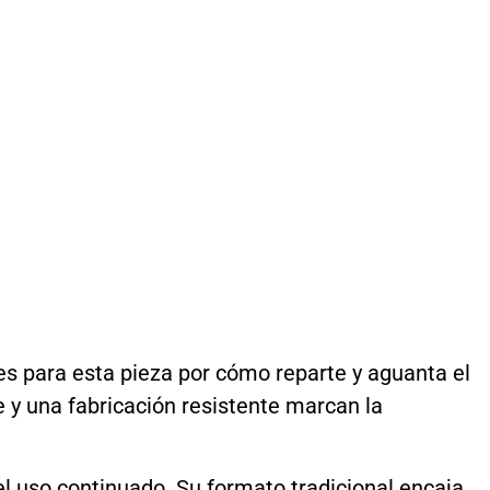
les para esta pieza por cómo reparte y aguanta el
e y una fabricación resistente marcan la
el uso continuado. Su formato tradicional encaja