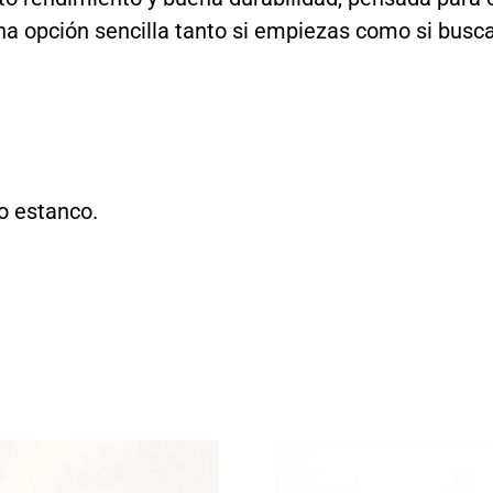
na opción sencilla tanto si empiezas como si busc
o estanco.