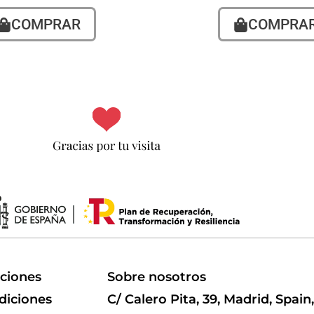
COMPRAR
COMPRA
uciones
Sobre nosotros
diciones
C/ Calero Pita, 39, Madrid, Spain