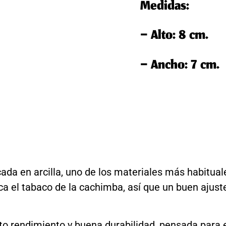
Medidas:
– Alto: 8 cm.
– Ancho: 7 cm.
cada en arcilla, uno de los materiales más habitua
oca el tabaco de la cachimba, así que un buen ajust
lto rendimiento y buena durabilidad, pensada para 