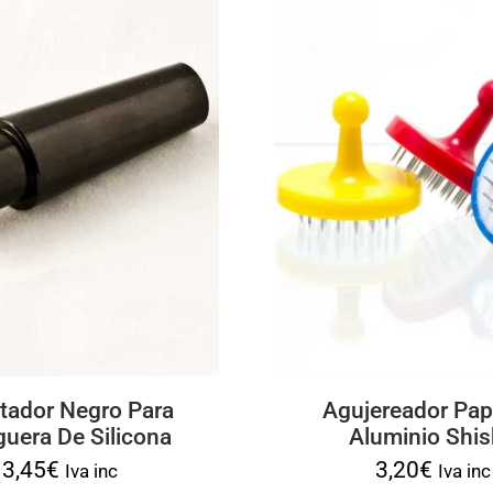
tador Negro Para
Agujereador Pap
uera De Silicona
Aluminio Shi
3,45
€
3,20
€
Iva inc
Iva inc