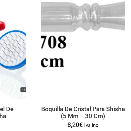
el De
Boquilla De Cristal Para Shisha
sha
(5 Mm – 30 Cm)
8,20
€
Iva inc