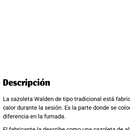
Descripción
La cazoleta Walden de tipo tradicional está fabri
calor durante la sesión. Es la parte donde se col
diferencia en la fumada.
El fabricante la describe como una cazoleta de a