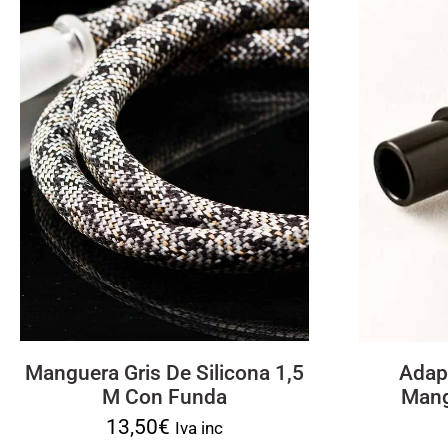
Manguera Gris De Silicona 1,5
Adap
M Con Funda
Mang
13,50
€
Iva inc