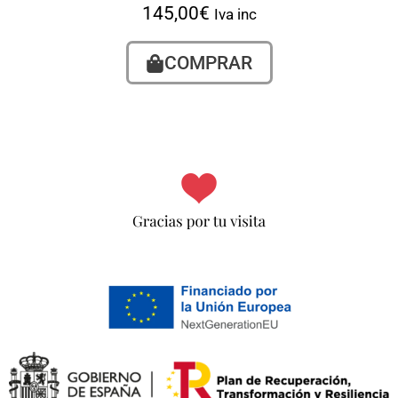
145,00
€
Iva inc
COMPRAR