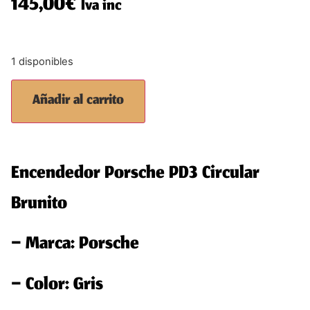
145,00
€
Iva inc
1 disponibles
Añadir al carrito
Encendedor Porsche PD3 Circular
Brunito
– Marca: Porsche
– Color: Gris