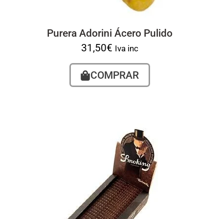
Purera Adorini Ácero Pulido
31,50
€
Iva inc
COMPRAR