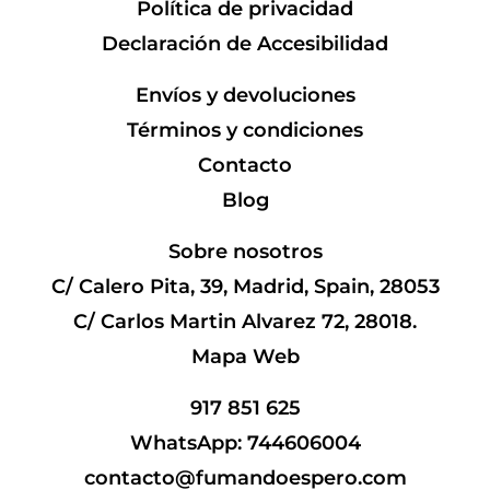
Política de privacidad
Declaración de Accesibilidad
Envíos y devoluciones
Términos y condiciones
Contacto
Blog
Sobre nosotros
C/ Calero Pita, 39, Madrid, Spain, 28053
C/ Carlos Martin Alvarez 72, 28018.
Mapa Web
917 851 625
WhatsApp: 744606004
contacto@fumandoespero.com