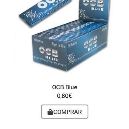
OCB Blue
0,80
€
COMPRAR