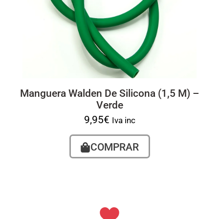
Manguera Walden De Silicona (1,5 M) –
Verde
9,95
€
Iva inc
COMPRAR