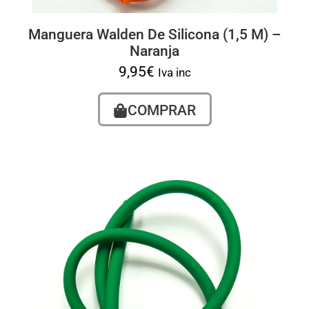
Manguera Walden De Silicona (1,5 M) –
Naranja
9,95
€
Iva inc
COMPRAR