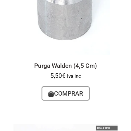
Purga Walden (4,5 Cm)
5,50
€
Iva inc
COMPRAR