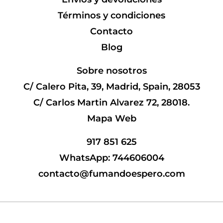
Términos y condiciones
Contacto
Blog
Sobre nosotros
C/ Calero Pita, 39, Madrid, Spain, 28053
C/ Carlos Martin Alvarez 72, 28018.
Mapa Web
917 851 625
WhatsApp: 744606004
contacto@fumandoespero.com