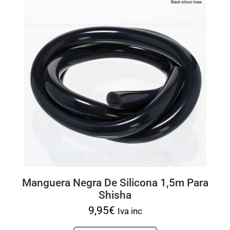
Manguera Negra De Silicona 1,5m Para
Shisha
9,95
€
Iva inc