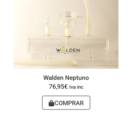
Walden Neptuno
76,95
€
Iva inc
COMPRAR