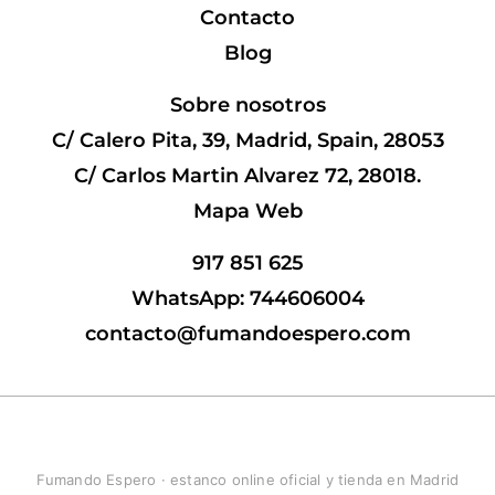
Contacto
Blog
Sobre nosotros
C/ Calero Pita, 39, Madrid, Spain, 28053
C/ Carlos Martin Alvarez 72, 28018.
Mapa Web
917 851 625
WhatsApp: 744606004
contacto@fumandoespero.com
Fumando Espero · estanco online oficial y tienda en Madrid