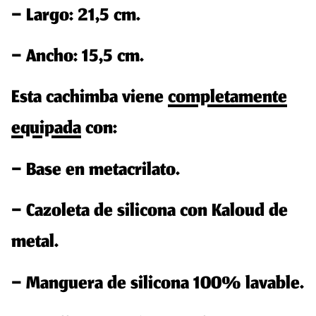
– Largo: 21,5 cm.
– Ancho: 15,5 cm.
Esta cachimba viene
completamente
equipada
con:
–
Base
en metacrilato.
–
Cazoleta
de silicona con
Kaloud
de
metal.
–
Manguera
de silicona 100% lavable.