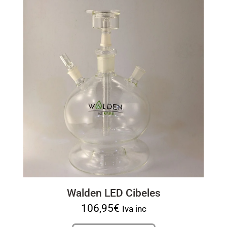
Walden LED Cibeles
106,95
€
Iva inc