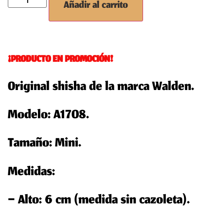
Añadir al carrito
¡PRODUCTO EN PROMOCIÓN!
Original shisha de la marca Walden
.
Modelo: A1708.
Tamaño: Mini.
Medidas:
– Alto: 6 cm (medida sin cazoleta).