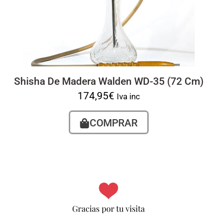
Shisha De Madera Walden WD-35 (72 Cm)
174,95
€
Iva inc
COMPRAR