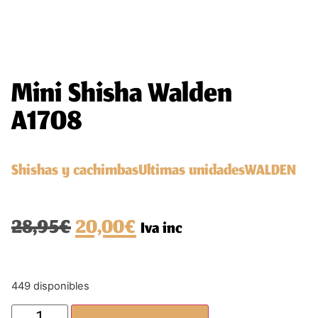
Mini Shisha Walden
A1708
Shishas y cachimbas
Ultimas unidades
WALDEN
28,95
€
20,00
€
Iva inc
449 disponibles