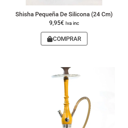
Shisha Pequeña De Silicona (24 Cm)
9,95
€
Iva inc
COMPRAR