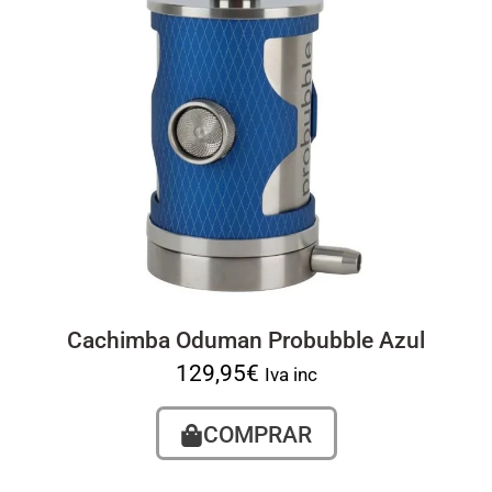
Cachimba Oduman Probubble Azul
129,95
€
Iva inc
COMPRAR