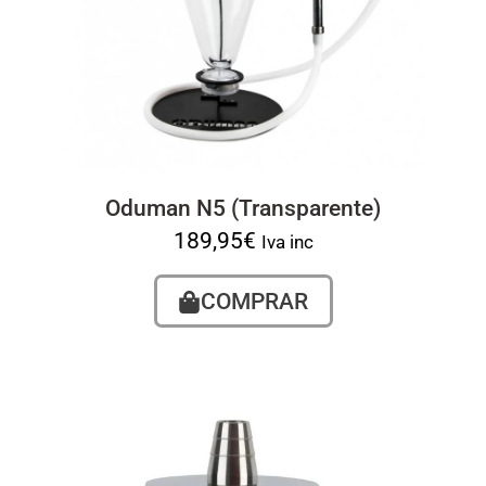
Oduman N5 (Transparente)
189,95
€
Iva inc
COMPRAR