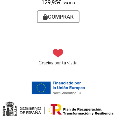
129,95
€
Iva inc
COMPRAR