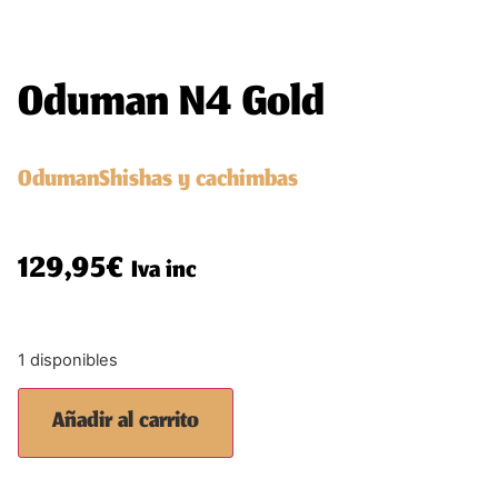
Oduman N4 Gold
Oduman
Shishas y cachimbas
129,95
€
Iva inc
1 disponibles
Añadir al carrito