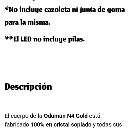
*No incluye cazoleta ni junta de goma
para la misma.
**El LED no incluye pilas.
Descripción
El cuerpo de la
Oduman N4 Gold
está
fabricado
100% en cri
stal soplado
y todas sus