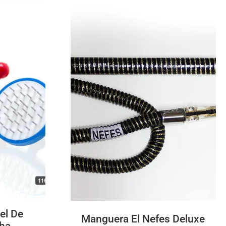
el De
Manguera El Nefes Deluxe