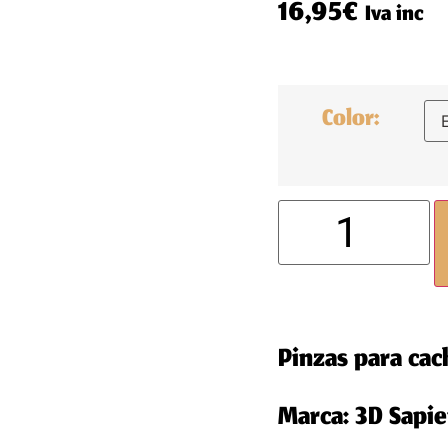
16,95
€
Iva inc
Color:
Pinzas para cac
Marca:
3D Sapie