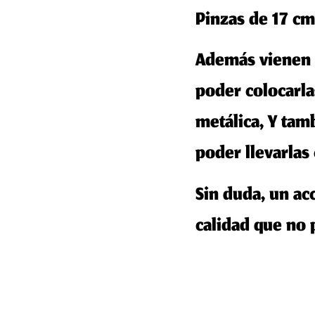
Pinzas de 17 cm
Además vienen
poder colocarla
metálica, Y ta
poder llevarlas 
Sin duda, un
ac
calidad
que no p