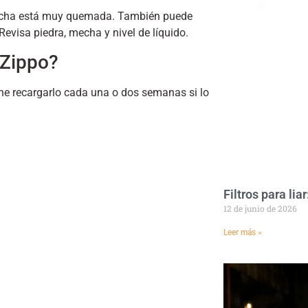
 mecha está muy quemada. También puede
evisa piedra, mecha y nivel de líquido.
 Zippo?
ene recargarlo cada una o dos semanas si lo
Filtros para lia
12 de junio de 2026
Leer más »