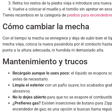
Retira los restos de la piedra vieja e introduce una nueva
Vuelve a colocar el muelle y el tornillo sin apretar en exc
Tienes recambios en la categoría de
piedras para encendedor
Cómo cambiar la mecha
Con el tiempo la mecha se ennegrece y deja de subir bien el líq
mecha vieja, coloca la nueva pasándola por el conducto hasta 
punta a la altura adecuada, ni hundida ni demasiado alta.
Mantenimiento y trucos
Recárgalo aunque lo uses poco:
el líquido se evapora s
antes de necesitarlo.
Limpia el exterior
con un paño suave; los acabados gra
abrasivos.
No lo dejes abierto
para que no se evapore el combustib
¿Prefieres gas?
Existen inserciones de butano para Zipp
encendedor de gas; es una opción si buscas llama regul