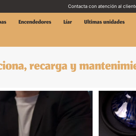
Contacta con atención al client
pas
Encendedores
Líar
Ultimas unidades
ciona, recarga y mantenimi