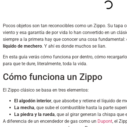
Pocos objetos son tan reconocibles como un Zippo. Su tapa con
viento y esa garantía de por vida lo han convertido en un clá
siempre a la primera hay que conocer una cosa fundamental:
líquido de mechero
. Y ahí es donde muchos se lían.
En esta guía verás cómo funciona por dentro, cómo recargarlo
para que te dure, literalmente, toda la vida.
Cómo funciona un Zippo
El Zippo clásico se basa en tres elementos:
El algodón interior
, que absorbe y retiene el líquido de 
La mecha
, que sube el combustible hasta la parte super
La piedra y la rueda
, que al girar generan la chispa que
A diferencia de un encendedor de gas como un
Dupont
, el Zi