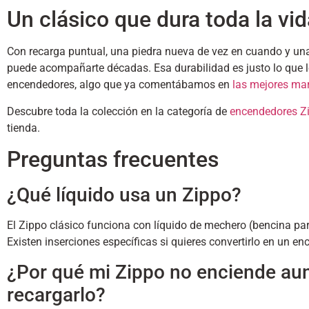
Un clásico que dura toda la vid
Con recarga puntual, una piedra nueva de vez en cuando y u
puede acompañarte décadas. Esa durabilidad es justo lo que l
encendedores, algo que ya comentábamos en
las mejores ma
Descubre toda la colección en la categoría de
encendedores Z
tienda.
Preguntas frecuentes
¿Qué líquido usa un Zippo?
El Zippo clásico funciona con líquido de mechero (bencina pa
Existen inserciones específicas si quieres convertirlo en un e
¿Por qué mi Zippo no enciende au
recargarlo?