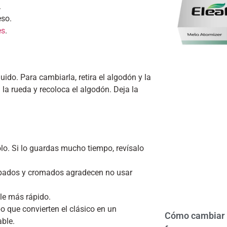
.
eso.
es
.
uido. Para cambiarla, retira el algodón y la
la rueda y recoloca el algodón. Deja la
olo. Si lo guardas mucho tiempo, revísalo
bados y cromados agradecen no usar
le más rápido.
o que convierten el clásico en un
Cómo cambiar l
able.