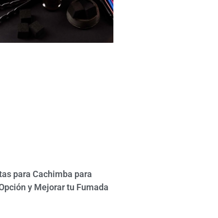
tas para Cachimba para
r Opción y Mejorar tu Fumada