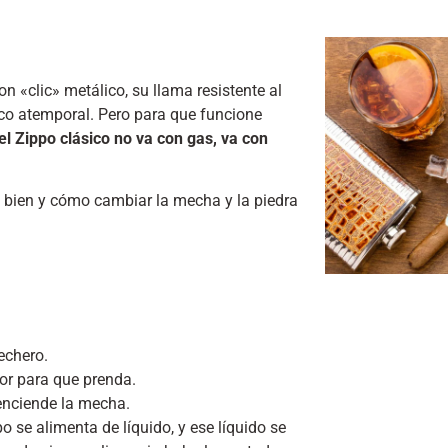
 «clic» metálico, su llama resistente al
sico atemporal. Pero para que funcione
el Zippo clásico no va con gas, va con
 bien y cómo cambiar la mecha y la piedra
mechero.
ior para que prenda.
 enciende la mecha.
ppo se alimenta de líquido, y ese líquido se