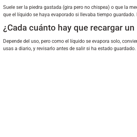
Suele ser la piedra gastada (gira pero no chispea) o que la
que el líquido se haya evaporado si llevaba tiempo guardado. R
¿Cada cuánto hay que recargar un
Depende del uso, pero como el líquido se evapora solo, convi
usas a diario, y revisarlo antes de salir si ha estado guardado.