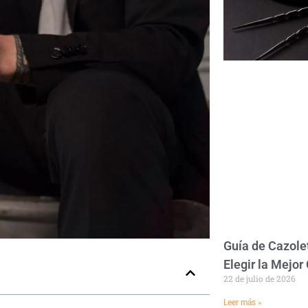
Guía de Cazole
Elegir la Mejo
22 de julio de 2026
Leer más »