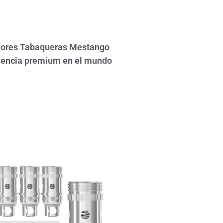
ejores Tabaqueras Mestango
iencia premium en el mundo