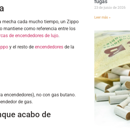
fugas
a
23 de junio de 2026
Leer más »
na mecha cada mucho tiempo, un Zippo
o mantiene como referencia entre los
rcas de encendedores de lujo
.
ippo
y el resto de
encendedores
de la
ra encendedores), no con gas butano.
ncendedor de gas.
nque acabo de