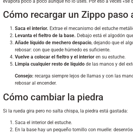
evapora poco a poco aunque no lo uses. Por eso a veces «se q
Cómo recargar un Zippo paso 
Saca el interior.
Extrae el mecanismo del estuche metálic
Levanta el fieltro de la base.
Debajo está el algodón que
Añade líquido de mechero despacio
, dejando que el al
rebosar: con que quede húmedo es suficiente.
Vuelve a colocar el fieltro y el interior
en su estuche.
Limpia cualquier resto de líquido
de las manos y del ext
Consejo:
recarga siempre lejos de llamas y con las man
rebosar al encender.
Cómo cambiar la piedra
Si la rueda gira pero no salta chispa, la piedra está gastada:
Saca el interior del estuche.
En la base hay un pequeño tornillo con muelle: desenrós