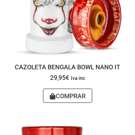
CAZOLETA BENGALA BOWL NANO IT
29,95
€
Iva inc
COMPRAR