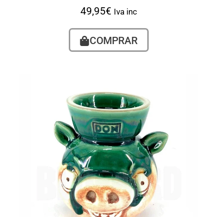
49,95
€
Iva inc
COMPRAR