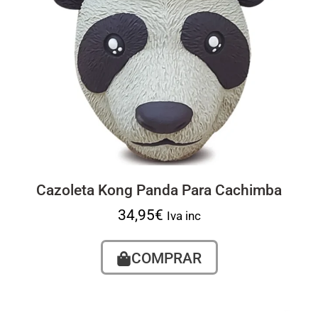
Cazoleta Kong Panda Para Cachimba
34,95
€
Iva inc
COMPRAR