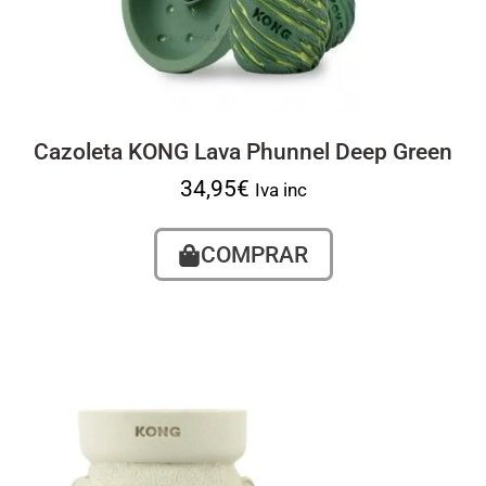
Cazoleta KONG Lava Phunnel Deep Green
34,95
€
Iva inc
COMPRAR