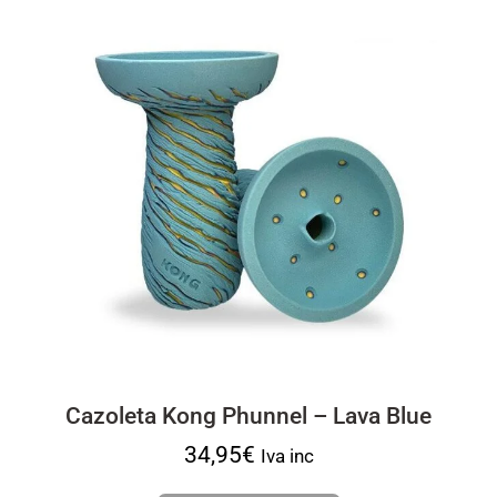
Cazoleta Kong Phunnel – Lava Blue
34,95
€
Iva inc