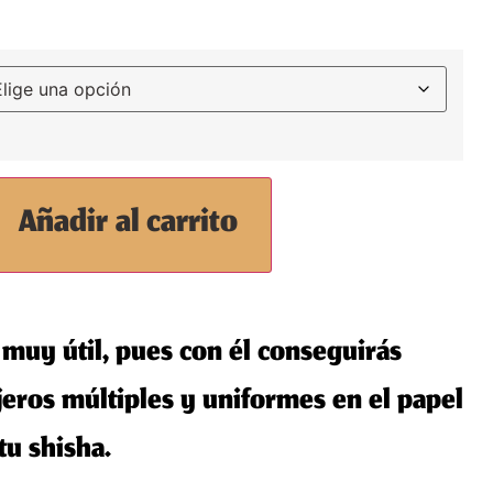
Añadir al carrito
 muy útil, pues con él conseguirás
eros múltiples y uniformes en el papel
tu shisha.