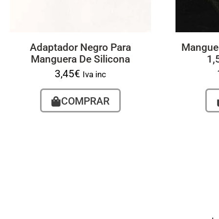
Adaptador Negro Para
Manguer
Manguera De Silicona
1,
3,45
€
Iva inc
COMPRAR