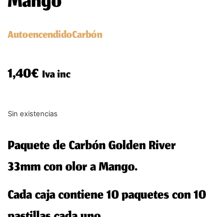
Mango
Autoencendido
Carbón
1,40
€
Iva inc
Sin existencias
Paquete de Carbón Golden River
33mm con olor a Mango.
Cada caja contiene 10 paquetes con 10