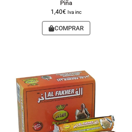
Piña
1,40
€
Iva inc
COMPRAR