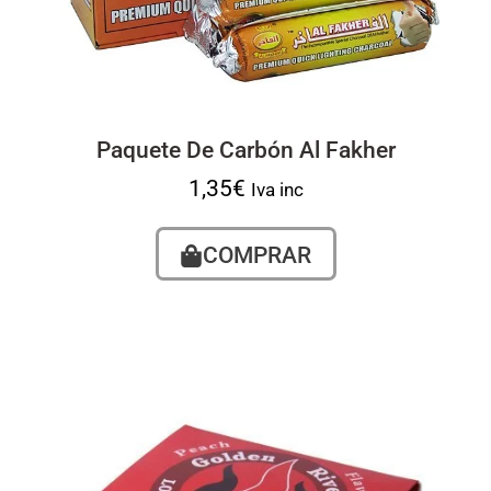
Paquete De Carbón Al Fakher
1,35
€
Iva inc
COMPRAR