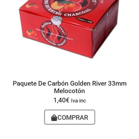
Paquete De Carbón Golden River 33mm
Melocotón
1,40
€
Iva inc
COMPRAR