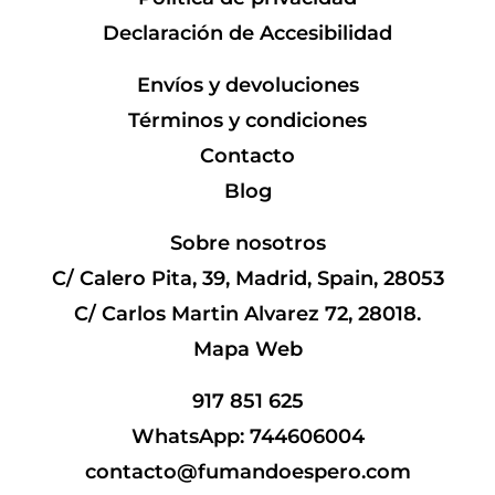
Declaración de Accesibilidad
Envíos y devoluciones
Términos y condiciones
Contacto
Blog
Sobre nosotros
C/ Calero Pita, 39, Madrid, Spain, 28053
C/ Carlos Martin Alvarez 72, 28018.
Mapa Web
917 851 625
WhatsApp: 744606004
contacto@fumandoespero.com