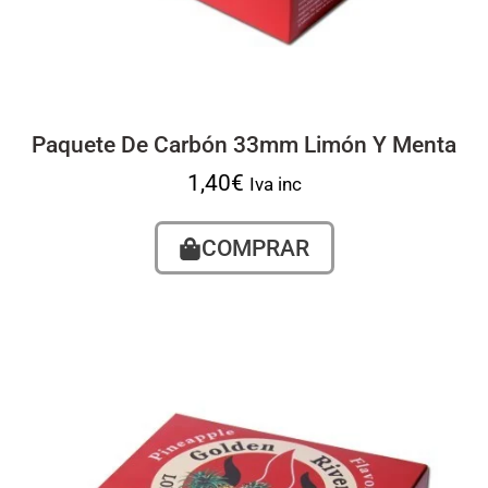
Paquete De Carbón 33mm Limón Y Menta
1,40
€
Iva inc
COMPRAR