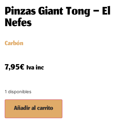
Pinzas Giant Tong – El
Nefes
Carbón
7,95
€
Iva inc
1 disponibles
Añadir al carrito