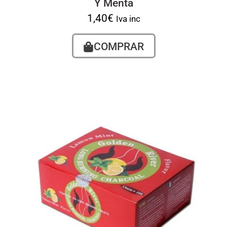
Y Menta
1,40
€
Iva inc
COMPRAR