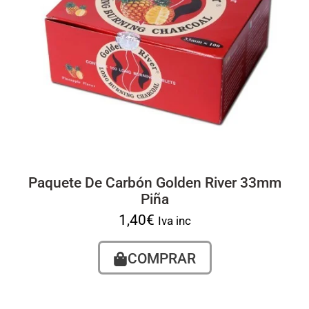
Paquete De Carbón Golden River 33mm
Piña
1,40
€
Iva inc
COMPRAR