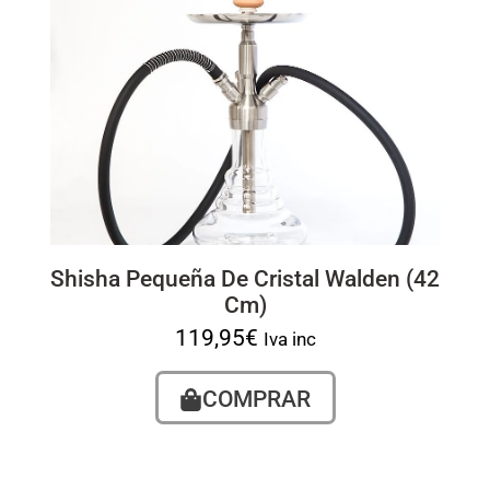
Shisha Pequeña De Cristal Walden (42
Cm)
119,95
€
Iva inc
COMPRAR