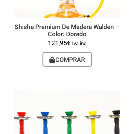
Shisha Premium De Madera Walden –
Color: Dorado
121,95
€
Iva inc
COMPRAR