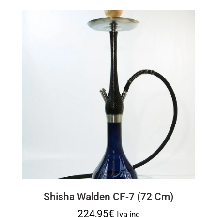
Shisha Walden CF-7 (72 Cm)
224,95
€
Iva inc