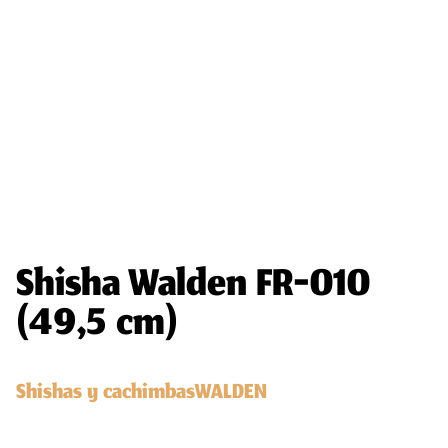
Shisha Walden FR-010
(49,5 cm)
Shishas y cachimbas
WALDEN