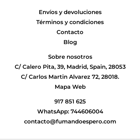
Envíos y devoluciones
Términos y condiciones
Contacto
Blog
Sobre nosotros
C/ Calero Pita, 39, Madrid, Spain, 28053
C/ Carlos Martin Alvarez 72, 28018.
Mapa Web
917 851 625
WhatsApp: 744606004
contacto@fumandoespero.com