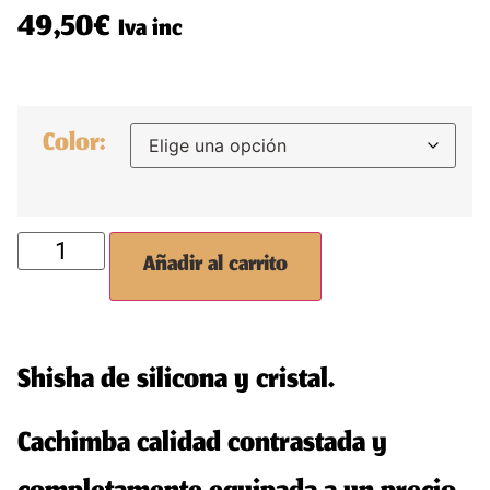
49,50
€
Iva inc
Color:
Añadir al carrito
Shisha de silicona y cristal.
Cachimba calidad contrastada y